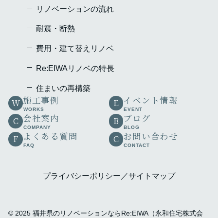
リノベーションの流れ
耐震・断熱
費用・建て替えリノベ
Re:EIWAリノベの特⾧
住まいの再構築
施工事例
イベント情報
W
E
WORKS
EVENT
会社案内
ブログ
C
B
COMPANY
BLOG
よくある質問
お問い合わせ
F
C
FAQ
CONTACT
プライバシーポリシー
サイトマップ
©
2025
福井県のリノベーションならRe:EIWA（永和住宅株式会