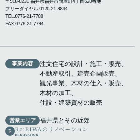
〒918-8231 福井県福井市問屋町4丁目620番地
フリーダイヤル.
0120-21-8844
TEL.
0776-21-7788
FAX.0776-21-7794
注文住宅の設計・施工・販売
事業内容
不動産取引
建売企画販売
観光事業
木材の仕入・販売
木材の加工
住設・建築資材の販売
福井県とその近郊
営業エリア
Re:EIWAのリノベーション
R
RENOVATION