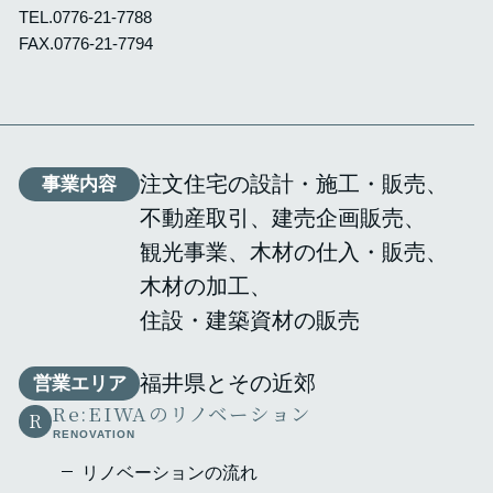
TEL.
0776-21-7788
FAX.0776-21-7794
注文住宅の設計・施工・販売
事業内容
不動産取引
建売企画販売
観光事業
木材の仕入・販売
木材の加工
住設・建築資材の販売
福井県とその近郊
営業エリア
Re:EIWAのリノベーション
R
RENOVATION
リノベーションの流れ