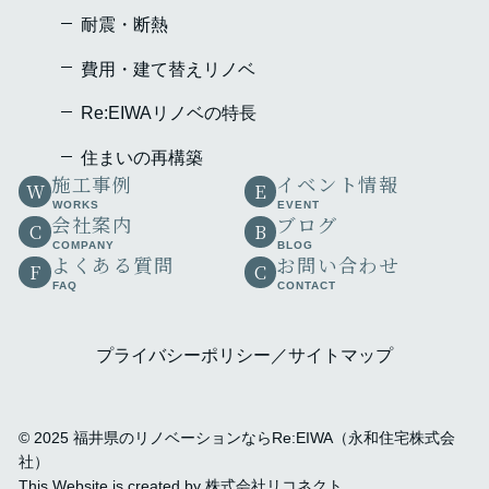
耐震・断熱
費用・建て替えリノベ
Re:EIWAリノベの特⾧
住まいの再構築
施工事例
イベント情報
W
E
WORKS
EVENT
会社案内
ブログ
C
B
COMPANY
BLOG
よくある質問
お問い合わせ
F
C
FAQ
CONTACT
プライバシーポリシー
サイトマップ
©
2025
福井県のリノベーションならRe:EIWA（永和住宅株式会
社）
This Website is created by
株式会社リコネクト