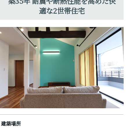
築35年 耐震や断熱性能を高めた快
適な2世帯住宅
建築場所