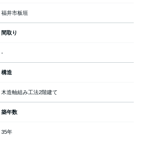
福井市板垣
間取り
-
構造
木造軸組み工法2階建て
築年数
35年