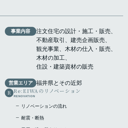
注文住宅の設計・施工・販売
事業内容
不動産取引
建売企画販売
観光事業
木材の仕入・販売
木材の加工
住設・建築資材の販売
福井県とその近郊
営業エリア
Re:EIWAのリノベーション
R
RENOVATION
リノベーションの流れ
耐震・断熱