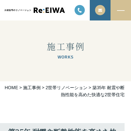
施工事例
WORKS
HOME
>
施工事例
>
2世帯リノベーション
>
築35年 耐震や断
熱性能を高めた快適な2世帯住宅