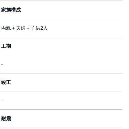
家族構成
両親＋夫婦＋子供2人
工期
-
竣工
-
耐震