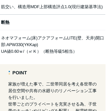
筋交い、構造用MDF上部構造評点1.0(現行建築基準法)
断熱
ネオマフォーム(床)アクアフォームLITE(壁、天井)開口
部:APW330(YKKap)
UA値0.60ｗ/（㎡Ｋ）（断熱等級5相当）
POINT
家族が増えた事で、二世帯同居を考え各世帯の
居住空間や共有の水廻りのリノベーション工事
を行いました。
世帯ごとのプライベートを充実させる為、子世
帯のキッチンやリビングを配置し、耐震性能や