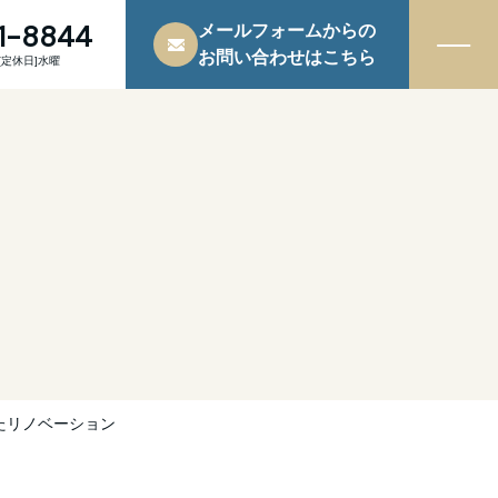
21-8844
メールフォームからの
お問い合わせはこちら
定休日
水曜
たリノベーション