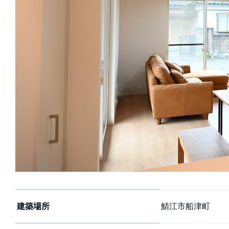
建築場所
鯖江市船津町