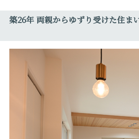
築26年 両親からゆずり受けた住