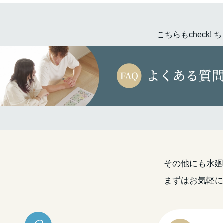
こちらもcheck
その他にも水
まずはお気軽