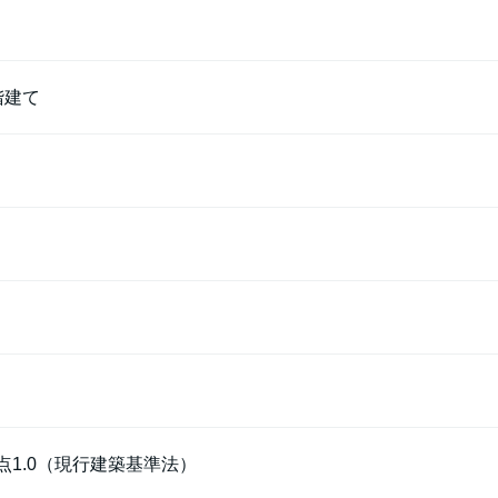
階建て
点1.0（現行建築基準法）