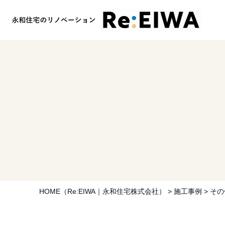
HOME
（Re:EIWA｜永和住宅株式会社）
>
施工事例
>
その