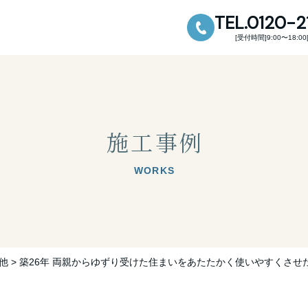
TEL.0120-
受付時間
9:00〜18:00
施工事例
WORKS
他
>
築26年 両親からゆずり受けた住まいをあたたかく使いやすくさせ