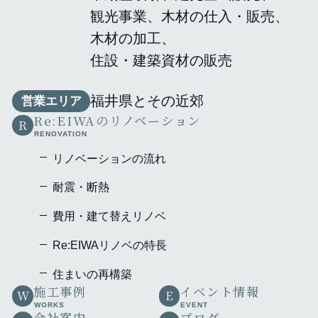
観光事業
木材の仕入・販売
木材の加工
住設・建築資材の販売
福井県とその近郊
営業エリア
Re:EIWAのリノベーション
R
RENOVATION
リノベーションの流れ
耐震・断熱
費用・建て替えリノベ
Re:EIWAリノベの特⾧
住まいの再構築
施工事例
イベント情報
W
E
WORKS
EVENT
会社案内
ブログ