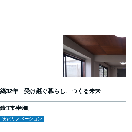
築32年 受け継ぐ暮らし、つくる未来
鯖江市神明町
実家リノベーション